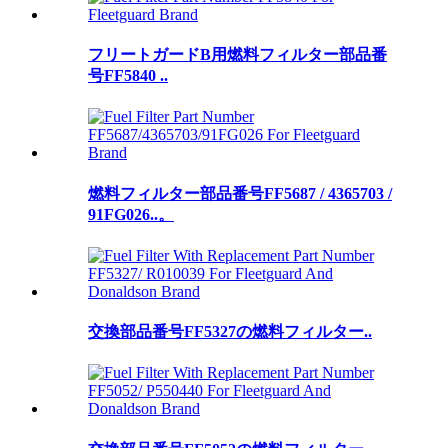
フリートガードB用燃料フィルター部品番
号FF5840 ..
燃料フィルター部品番号FF5687 / 4365703 /
91FG026..。
交換部品番号FF5327の燃料フィルター..