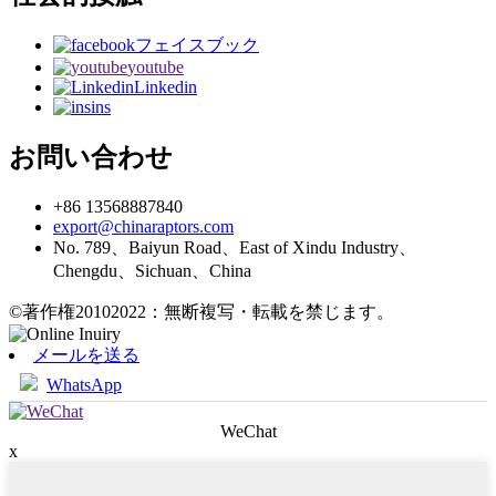
フェイスブック
youtube
Linkedin
ins
お問い合わせ
+86 13568887840
export@chinaraptors.com
No. 789、Baiyun Road、East of Xindu Industry、
Chengdu、Sichuan、China
©著作権20102022：無断複写・転載を禁じます。
メールを送る
WhatsApp
WeChat
x