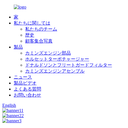
家
私たちに関しては
私たちのチーム
歴史
顧客集合写真
製品
カミンズエンジン部品
ホルセットターボチャージャー
ドナルドソンとフリートガードフィルター
カミンズエンジンアセンブル
ニュース
製品ビデオ
よくある質問
お問い合わせ
English