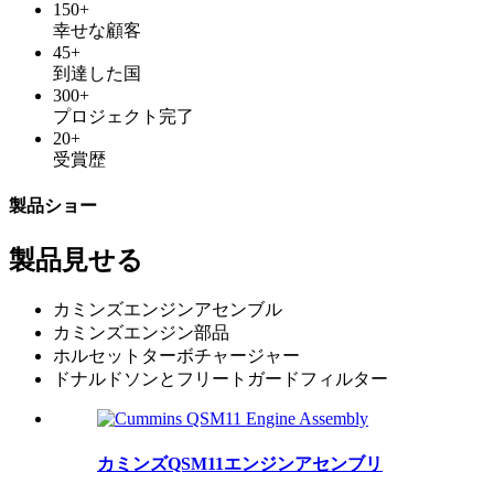
150
+
幸せな顧客
45
+
到達した国
300
+
プロジェクト完了
20
+
受賞歴
製品ショー
製品
見せる
カミンズエンジンアセンブル
カミンズエンジン部品
ホルセットターボチャージャー
ドナルドソンとフリートガードフィルター
カミンズQSM11エンジンアセンブリ