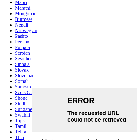
Maori
Marathi
Mongolian
Burmese
Nepali
Norwegian
Pashto
Persian
Punjabi
Serbian
Sesotho
Sinhala
Slovak
Slovenian
Somali
Samoan
Scots Gaelic
Shona
Sindhi
Sundanese
Swahili
Tajik
Tamil
Telugu
Thai