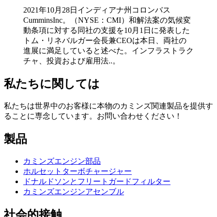
2021年10月28日インディアナ州コロンバス
CumminsInc。（NYSE：CMI）和解法案の気候変
動条項に対する同社の支援を10月1日に発表した
トム・リネバルガー会長兼CEOは本日、両社の
進展に満足していると述べた。インフラストラク
チャ、投資および雇用法..。
私たちに関しては
私たちは世界中のお客様に本物のカミンズ関連製品を提供す
ることに専念しています。お問い合わせください！
製品
カミンズエンジン部品
ホルセットターボチャージャー
ドナルドソンとフリートガードフィルター
カミンズエンジンアセンブル
社会的接触