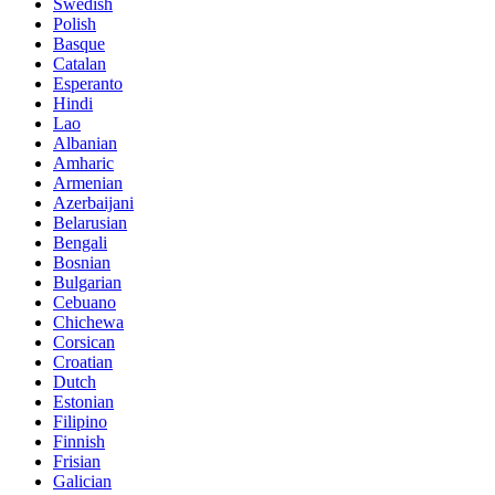
Swedish
Polish
Basque
Catalan
Esperanto
Hindi
Lao
Albanian
Amharic
Armenian
Azerbaijani
Belarusian
Bengali
Bosnian
Bulgarian
Cebuano
Chichewa
Corsican
Croatian
Dutch
Estonian
Filipino
Finnish
Frisian
Galician