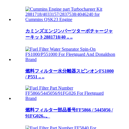
カミンズエンジンパーツターボチャージャ
ーキット2881718/40 .. ..
燃料フィルター水分離器スピンオンFS1000
/ P551 .. ..
燃料フィルター部品番号FF5866 / 5445056 /
91FG026..。