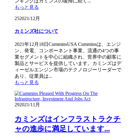
ンキングはカミンズの復帰に続く...
もっと見る
25
2021/12月
カミンズ社について
2021年12月18日CumminsUSA Cumminsは、エンジ
ン、発電、コンポーネント事業、流通の4つの事
業セグメントを中心に組織され、世界中の顧客に
製品とサービスを提供しています。カミンズはデ
ィーゼルエンジン市場のテクノロジーリーダーで
あり、従業員は...
もっと見る
29
2021/11月
カミンズはインフラストラクチ
ャの進歩に満足しています...