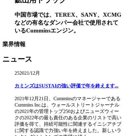
鉱山用トラック
中国市場では、TEREX、SANY、XCMG
などの有名なダンパー会社で使用されて
いるCumminsエンジン。
業界情報
ニュース
25
2021/12月
カミンズはSUSTAIの強い評価で年を終えます...
2021年12月21日、Cumminsのマネージャーである
Cummins Inc.は、ウォールストリートジャーナル
の2021年の管理トップ250およびニューズウィー
クの2022年の最も責任のある企業のリストで高い
評価を得て、持続可能性に関連するイニシアチブ
に関する認識で力強い年を終えました。新しいラ