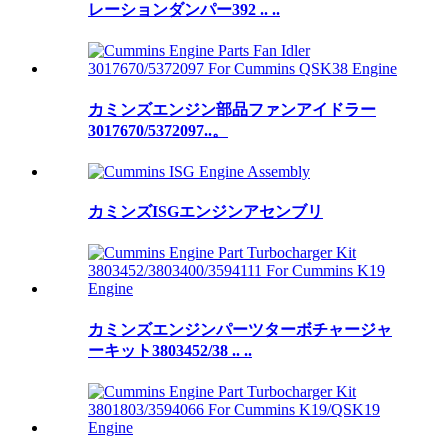
レーションダンパー392 .. ..
カミンズエンジン部品ファンアイドラー
3017670/5372097..。
カミンズISGエンジンアセンブリ
カミンズエンジンパーツターボチャージャ
ーキット3803452/38 .. ..