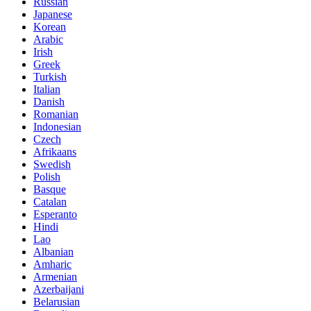
Russian
Japanese
Korean
Arabic
Irish
Greek
Turkish
Italian
Danish
Romanian
Indonesian
Czech
Afrikaans
Swedish
Polish
Basque
Catalan
Esperanto
Hindi
Lao
Albanian
Amharic
Armenian
Azerbaijani
Belarusian