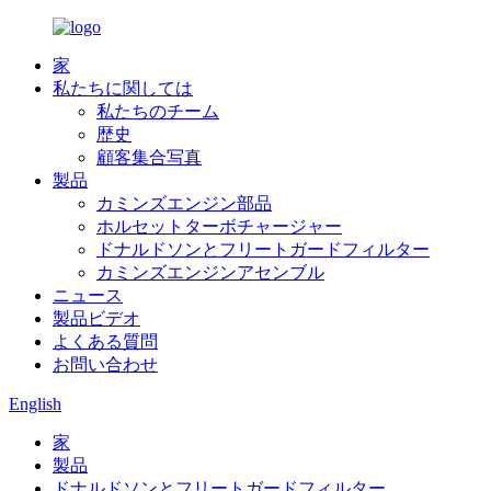
家
私たちに関しては
私たちのチーム
歴史
顧客集合写真
製品
カミンズエンジン部品
ホルセットターボチャージャー
ドナルドソンとフリートガードフィルター
カミンズエンジンアセンブル
ニュース
製品ビデオ
よくある質問
お問い合わせ
English
家
製品
ドナルドソンとフリートガードフィルター