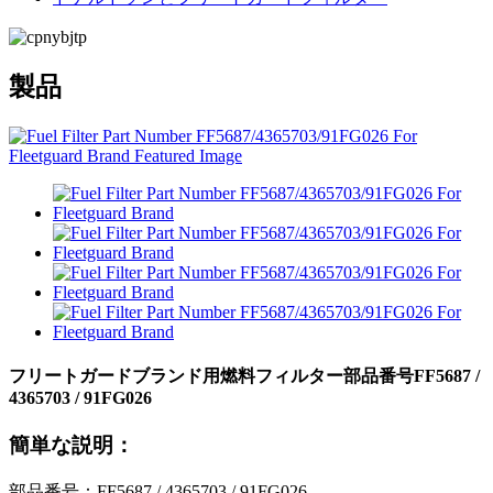
製品
フリートガードブランド用燃料フィルター部品番号FF5687 /
4365703 / 91FG026
簡単な説明：
部品番号：FF5687 / 4365703 / 91FG026