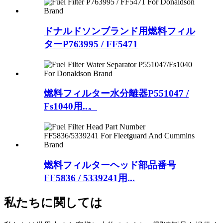
ドナルドソンブランド用燃料フィル
ターP763995 / FF5471
燃料フィルター水分離器P551047 /
Fs1040用..。
燃料フィルターヘッド部品番号
FF5836 / 5339241用...
私たちに関しては