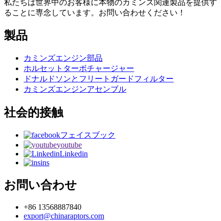
私たちは世界中のお客様に本物のカミンズ関連製品を提供す
ることに専念しています。お問い合わせください！
製品
カミンズエンジン部品
ホルセットターボチャージャー
ドナルドソンとフリートガードフィルター
カミンズエンジンアセンブル
社会的接触
フェイスブック
youtube
Linkedin
ins
お問い合わせ
+86 13568887840
export@chinaraptors.com