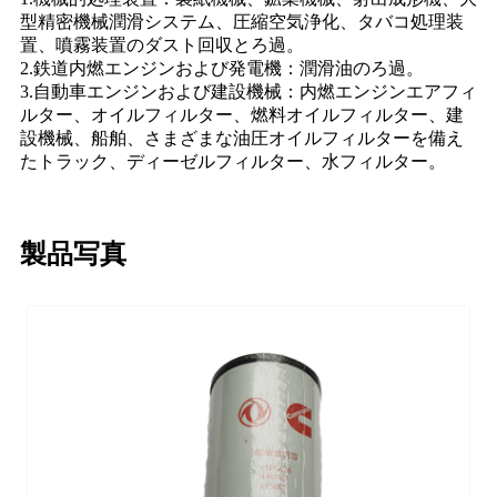
型精密機械潤滑システム、圧縮空気浄化、タバコ処理装
置、噴霧装置のダスト回収とろ過。
2.鉄道内燃エンジンおよび発電機：潤滑油のろ過。
3.自動車エンジンおよび建設機械：内燃エンジンエアフィ
ルター、オイルフィルター、燃料オイルフィルター、建
設機械、船舶、さまざまな油圧オイルフィルターを備え
たトラック、ディーゼルフィルター、水フィルター。
製品写真