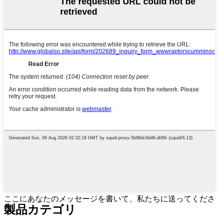
ここにあなたのメッセージを書いて、私たちに送ってくださ
製品カテゴリ
い