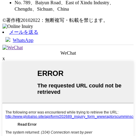
No. 789、Baiyun Road、East of Xindu Industry、
Chengdu、Sichuan、China
©著作権20102022：無断複写・転載を禁じます。
メールを送る
WhatsApp
WeChat
x