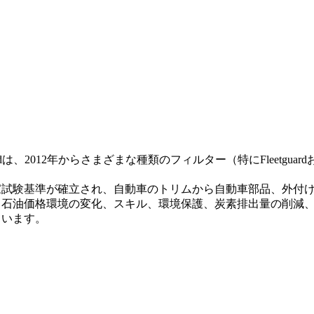
Equipment Co. Ltdは、2012年からさまざまな種類のフィルター（特にF
国家試験基準が確立され、自動車のトリムから自動車部品、外付
、石油価格環境の変化、スキル、環境保護、炭素排出量の削減
ています。