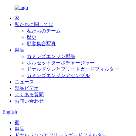
家
私たちに関しては
私たちのチーム
歴史
顧客集合写真
製品
カミンズエンジン部品
ホルセットターボチャージャー
ドナルドソンとフリートガードフィルター
カミンズエンジンアセンブル
ニュース
製品ビデオ
よくある質問
お問い合わせ
English
家
製品
ドナルドソンとフリートガードフィルター