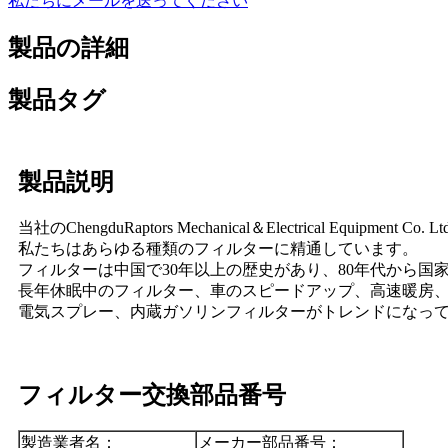
私たちにメールを送ってください
製品の詳細
製品タグ
製品説明
当社のChengduRaptors Mechanical＆Electrical 
私たちはあらゆる種類のフィルターに精通しています。
フィルターは中国で30年以上の歴史があり、80年代から
長年休眠中のフィルター、車のスピードアップ、高速暖房
電気スプレー、内蔵ガソリンフィルターがトレンドになっ
フィルター交換部品番号
製造業者名：
メーカー部品番号：