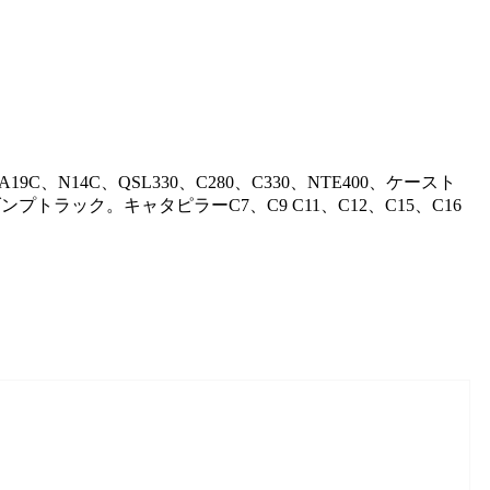
19C、N14C、QSL330、C280、C330、NTE400、ケースト
プトラック。キャタピラーC7、C9 C11、C12、C15、C16