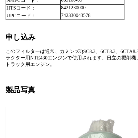
NMFCコード：
8421230000
HTSコード：
742330043578
UPCコード：
申し込み
このフィルターは通常、カミンズQSC8.3、6CT8.3、6CTA8.3、
ラクター用NTE430エンジンで使用されます。日立の掘削機、追跡さ
トラック用エンジン。
製品写真