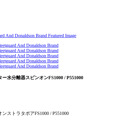
器スピンオンFS1000 / P551000
ポアFS1000 / P551000