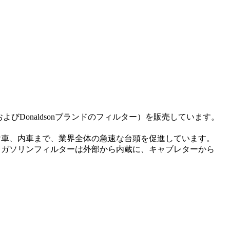
leetguardおよびDonaldsonブランドのフィルター）を販売しています。
け車、内車まで、業界全体の急速な台頭を促進しています。
、ガソリンフィルターは外部から内蔵に、キャブレターから