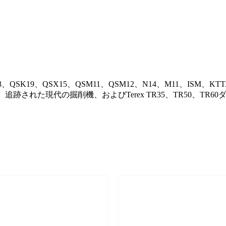
QSK19、QSX15、QSM11、QSM12、N14、M11、ISM、KTTA
れた現代の掘削機、およびTerex TR35、TR50、TR60ダン