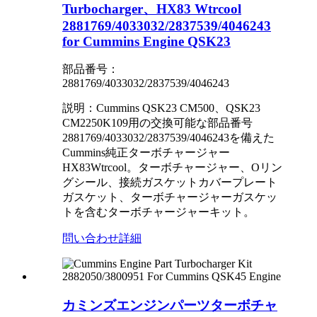
Turbocharger、HX83 Wtrcool
2881769/4033032/2837539/4046243
for Cummins Engine QSK23
部品番号：
2881769/4033032/2837539/4046243
説明：Cummins QSK23 CM500、QSK23
CM2250K109用の交換可能な部品番号
2881769/4033032/2837539/4046243を備えた
Cummins純正ターボチャージャー
HX83Wtrcool。ターボチャージャー、Oリン
グシール、接続ガスケットカバープレート
ガスケット、ターボチャージャーガスケッ
トを含むターボチャージャーキット。
問い合わせ
詳細
カミンズエンジンパーツターボチャ