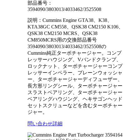
部品番号：
3594090/3803013/4033462/3525508
説明：Cummins Engine GTA38、K38、
KTA38GC CM558、QSK38 CM2150 K106、
QSK38 CM2150 MCRS、QSK38
CM850MCRS用の交換部品番号
3594090/3803013/4033462/3525508の
Cummins純正ターボチャージャー。コンプ
レッサーハウジング、Vバンドクランプ、
ロックナット、ターボチャージャーコンプ
レッサーインペラー、プレーンウォッシャ
ー、ターボチャージャーディフューザー、
長方形リングシール、ターボチャージャー
スラストベアリング、ターボチャージャー
ベアリングハウジング、ヘキサゴンヘッド
セットスクリューなどを含むターボチャー
ジャー。
問い合わせ
詳細