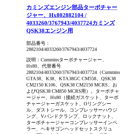
カミンズエンジン部品ターボチャー
ジャー、Hx802882104 /
4033260/3767943/4037724カミンズ
QSK38エンジン用
部品番号：
2882104/4033260/3767943/4037724
説明：Cumminsターボチャージャー、
Hx80、代替番号
2882104/4033260/3767943/4037724（Cummins
GTA38、K38、KTA38GC CM558、QSK38
CM2150 K106、QSK38 CM2150 MCRS、お
よびQSK38 CM850 MCRS用）。ターボチャ
ージャー、Hx80（接続ガスケット、ターボ
チャージャーガスケット、Oリングシー
ル、ダストシール、コンプレッサーハウジ
ング、Vバンドクランプ、ロックナット、
ターボチャージャーコンプレッサーインペ
ラー、ヘキサゴンヘッドセットスクリュ