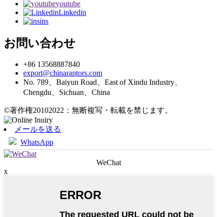
youtube
Linkedin
ins
お問い合わせ
+86 13568887840
export@chinaraptors.com
No. 789、Baiyun Road、East of Xindu Industry、
Chengdu、Sichuan、China
©著作権20102022：無断複写・転載を禁じます。
メールを送る
WhatsApp
WeChat
x