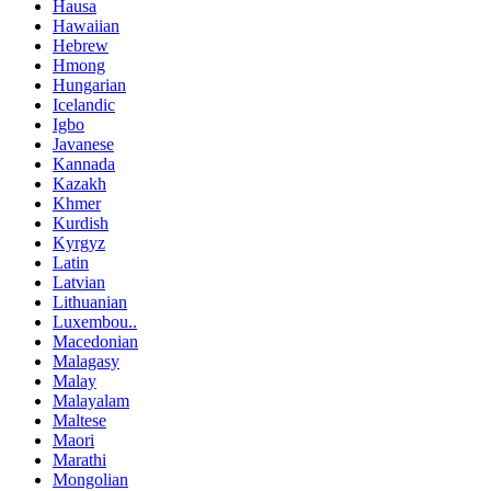
Hausa
Hawaiian
Hebrew
Hmong
Hungarian
Icelandic
Igbo
Javanese
Kannada
Kazakh
Khmer
Kurdish
Kyrgyz
Latin
Latvian
Lithuanian
Luxembou..
Macedonian
Malagasy
Malay
Malayalam
Maltese
Maori
Marathi
Mongolian