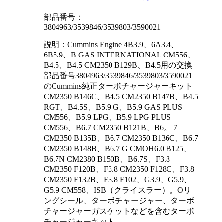
部品番号：
3804963/3539846/3539803/3590021
説明：Cummins Engine 4B3.9、6A3.4、
6B5.9、B GAS INTERNATIONAL CM556、
B4.5、B4.5 CM2350 B129B、B4.5用の交換
部品番号3804963/3539846/3539803/3590021
のCummins純正ターボチャージャーキット
CM2350 B146C、B4.5 CM2350 B147B、B4.5
RGT、B4.5S、B5.9 G、B5.9 GAS PLUS
CM556、B5.9 LPG、B5.9 LPG PLUS
CM556、B6.7 CM2350 B121B、B6。 7
CM2350 B135B、B6.7 CM2350 B136C、B6.7
CM2350 B148B、B6.7 G CMOH6.0 B125、
B6.7N CM2380 B150B、B6.7S、F3.8
CM2350 F120B、F3.8 CM2350 F128C、F3.8
CM2350 F132B、F3.8 F102、G3.9、G5.9、
G5.9 CM558、ISB（クライスラー）。Oリ
ングシール、ターボチャージャー、ターボ
チャージャーガスケットなどを含むターボ
チャージャーキット…