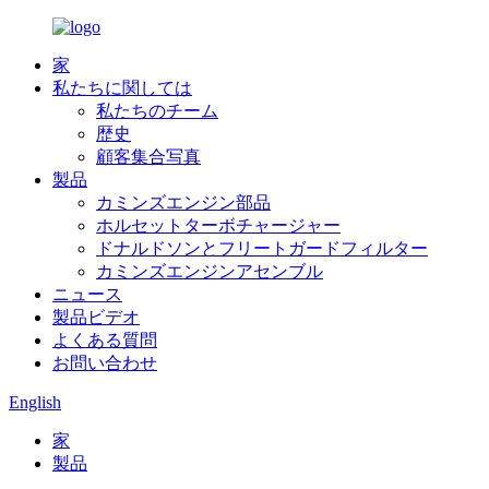
家
私たちに関しては
私たちのチーム
歴史
顧客集合写真
製品
カミンズエンジン部品
ホルセットターボチャージャー
ドナルドソンとフリートガードフィルター
カミンズエンジンアセンブル
ニュース
製品ビデオ
よくある質問
お問い合わせ
English
家
製品