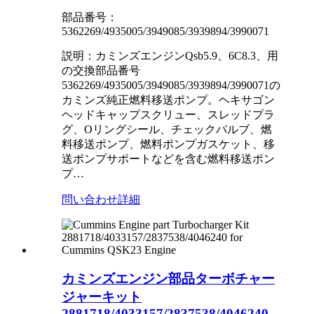
部品番号：
5362269/4935005/3949085/3939894/3990071
説明：カミンズエンジンQsb5.9、6C8.3、用
の交換部品番号
5362269/4935005/3949085/3939894/3990071の
カミンズ純正燃料移送ポンプ。ヘキサゴン
ヘッドキャップスクリュー、スレッドプラ
グ、Oリングシール、チェックバルブ、燃
料移送ポンプ、燃料ポンプガスケット、移
送ポンプサポートなどを含む燃料移送ポン
プ…
問い合わせ
詳細
カミンズエンジン部品ターボチャー
ジャーキット
2881718/4033157/2837538/4046240