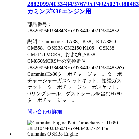
2882099/4033484/3767953/4025021/38048
カミンズK38エンジン用
部品番号：
2882099/4033484/3767953/4025021/3804832
説明：Cummins GTA38、K38、KTA38GC
CM558、QSK38 CM2150 K106、QSK38
CM2150 MCRS、およびQSK38
CM850MCRS用の交換番号
2882099/4033484/3767953/4025021/3804832の
CumminsHx80ターボチャージャー。ターボ
チャージャーガスケットキット、接続ガス
ケット、ターボチャージャーガスケット、
Oリングシール、ダストシールを含むHx80
ターボチャージャー。
問い合わせ
詳細