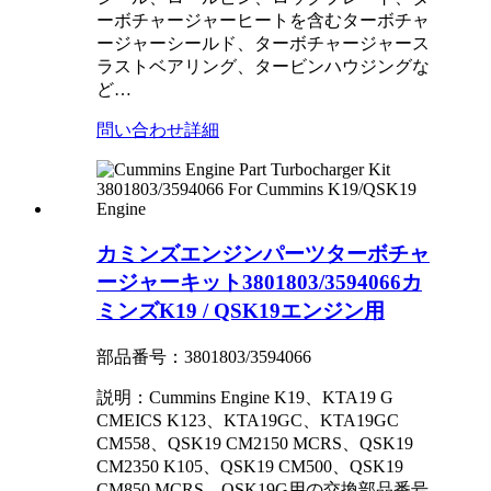
ーボチャージャーヒートを含むターボチャ
ージャーシールド、ターボチャージャース
ラストベアリング、タービンハウジングな
ど…
問い合わせ
詳細
カミンズエンジンパーツターボチャ
ージャーキット3801803/3594066カ
ミンズK19 / QSK19エンジン用
部品番号：3801803/3594066
説明：Cummins Engine K19、KTA19 G
CMEICS K123、KTA19GC、KTA19GC
CM558、QSK19 CM2150 MCRS、QSK19
CM2350 K105、QSK19 CM500、QSK19
CM850 MCRS、QSK19G用の交換部品番号