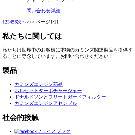
問い合わせ
詳細
1
2
3
4
5
6
次へ>
>>
ページ1/11
私たちに関しては
私たちは世界中のお客様に本物のカミンズ関連製品を提供す
ることに専念しています。お問い合わせください！
製品
カミンズエンジン部品
ホルセットターボチャージャー
ドナルドソンとフリートガードフィルター
カミンズエンジンアセンブル
社会的接触
フェイスブック