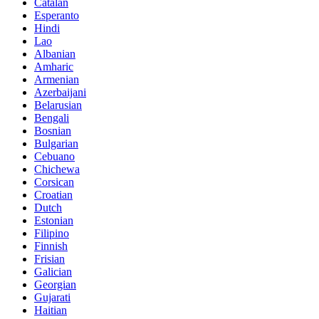
Catalan
Esperanto
Hindi
Lao
Albanian
Amharic
Armenian
Azerbaijani
Belarusian
Bengali
Bosnian
Bulgarian
Cebuano
Chichewa
Corsican
Croatian
Dutch
Estonian
Filipino
Finnish
Frisian
Galician
Georgian
Gujarati
Haitian