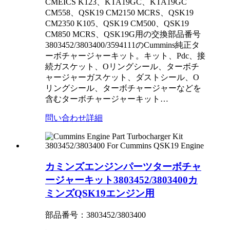
CMEICS K123、KTA19GC、KTA19GC
CM558、QSK19 CM2150 MCRS、QSK19
CM2350 K105、QSK19 CM500、QSK19
CM850 MCRS、QSK19G用の交換部品番号
3803452/3803400/3594111のCummins純正タ
ーボチャージャーキット。キット、Pdc、接
続ガスケット、Oリングシール、ターボチ
ャージャーガスケット、ダストシール、O
リングシール、ターボチャージャーなどを
含むターボチャージャーキット…
問い合わせ
詳細
カミンズエンジンパーツターボチャ
ージャーキット3803452/3803400カ
ミンズQSK19エンジン用
部品番号：3803452/3803400