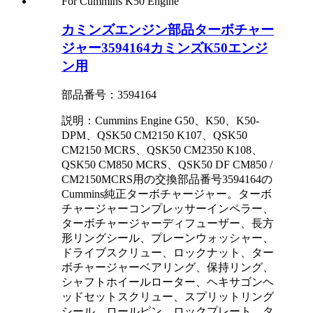
カミンズエンジン部品ターボチャー
ジャー3594164カミンズK50エンジ
ン用
部品番号：3594164
説明：Cummins Engine G50、K50、K50-
DPM、QSK50 CM2150 K107、QSK50
CM2150 MCRS、QSK50 CM2350 K108、
QSK50 CM850 MCRS、QSK50 DF CM850 /
CM2150MCRS用の交換部品番号3594164の
Cummins純正ターボチャージャー。ターボ
チャージャーコンプレッサーインペラー、
ターボチャージャーディフューザー、長方
形リングシール、プレーンウォッシャー、
ドライブスクリュー、ロックナット、ター
ボチャージャーベアリング、保持リング、
シャフトホイールローター、ヘキサゴンヘ
ッドセットスクリュー、スプリットリング
シール、ロールピン、ロックプレート、タ