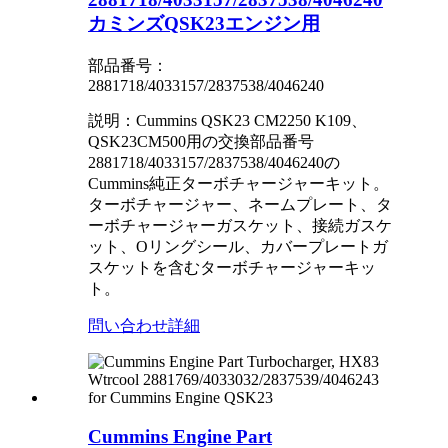
カミンズQSK23エンジン用
部品番号：
2881718/4033157/2837538/4046240
説明：Cummins QSK23 CM2250 K109、
QSK23CM500用の交換部品番号
2881718/4033157/2837538/4046240の
Cummins純正ターボチャージャーキット。
ターボチャージャー、ネームプレート、タ
ーボチャージャーガスケット、接続ガスケ
ット、Oリングシール、カバープレートガ
スケットを含むターボチャージャーキッ
ト。
問い合わせ
詳細
Cummins Engine Part