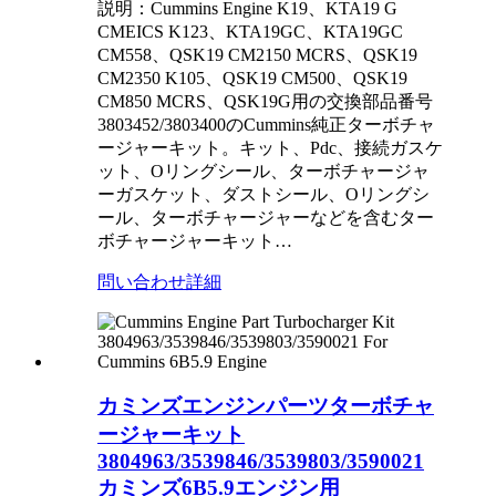
説明：Cummins Engine K19、KTA19 G
CMEICS K123、KTA19GC、KTA19GC
CM558、QSK19 CM2150 MCRS、QSK19
CM2350 K105、QSK19 CM500、QSK19
CM850 MCRS、QSK19G用の交換部品番号
3803452/3803400のCummins純正ターボチャ
ージャーキット。キット、Pdc、接続ガスケ
ット、Oリングシール、ターボチャージャ
ーガスケット、ダストシール、Oリングシ
ール、ターボチャージャーなどを含むター
ボチャージャーキット…
問い合わせ
詳細
カミンズエンジンパーツターボチャ
ージャーキット
3804963/3539846/3539803/3590021
カミンズ6B5.9エンジン用