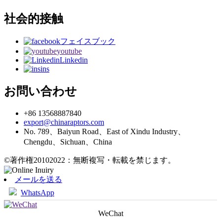
社会的接触
フェイスブック
youtube
Linkedin
ins
お問い合わせ
+86 13568887840
export@chinaraptors.com
No. 789、Baiyun Road、East of Xindu Industry、
Chengdu、Sichuan、China
©著作権20102022：無断複写・転載を禁じます。
メールを送る
WhatsApp
WeChat