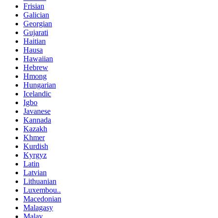
Frisian
Galician
Georgian
Gujarati
Haitian
Hausa
Hawaiian
Hebrew
Hmong
Hungarian
Icelandic
Igbo
Javanese
Kannada
Kazakh
Khmer
Kurdish
Kyrgyz
Latin
Latvian
Lithuanian
Luxembou..
Macedonian
Malagasy
Malay