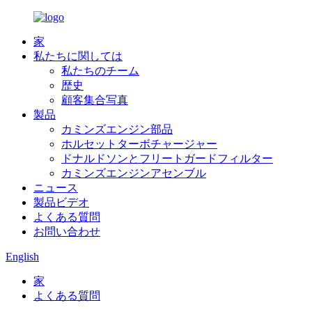
家
私たちに関しては
私たちのチーム
歴史
顧客集合写真
製品
カミンズエンジン部品
ホルセットターボチャージャー
ドナルドソンとフリートガードフィルター
カミンズエンジンアセンブル
ニュース
製品ビデオ
よくある質問
お問い合わせ
English
家
よくある質問