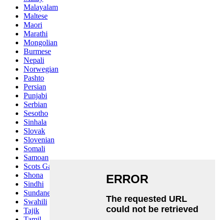
Malayalam
Maltese
Maori
Marathi
Mongolian
Burmese
Nepali
Norwegian
Pashto
Persian
Punjabi
Serbian
Sesotho
Sinhala
Slovak
Slovenian
Somali
Samoan
Scots Gaelic
Shona
Sindhi
Sundanese
Swahili
Tajik
Tamil