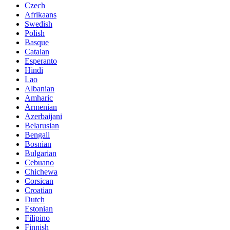
Czech
Afrikaans
Swedish
Polish
Basque
Catalan
Esperanto
Hindi
Lao
Albanian
Amharic
Armenian
Azerbaijani
Belarusian
Bengali
Bosnian
Bulgarian
Cebuano
Chichewa
Corsican
Croatian
Dutch
Estonian
Filipino
Finnish