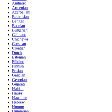
Amharic
Armenian
Azerbaijani
Belarusian
Bengali
Bosnian
Bulgarian
Cebuano
Chichewa
Corsican
Croatian
Dutch
Estonian
Filipino
Finnish
Frisian
Galician
Georgian
Gujarati
Haitian
Hausa
Hawaiian
Hebrew
Hmong
Hungarian