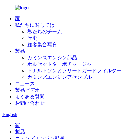
家
私たちに関しては
私たちのチーム
歴史
顧客集合写真
製品
カミンズエンジン部品
ホルセットターボチャージャー
ドナルドソンとフリートガードフィルター
カミンズエンジンアセンブル
ニュース
製品ビデオ
よくある質問
お問い合わせ
English
家
製品
カミンズエンジン部品