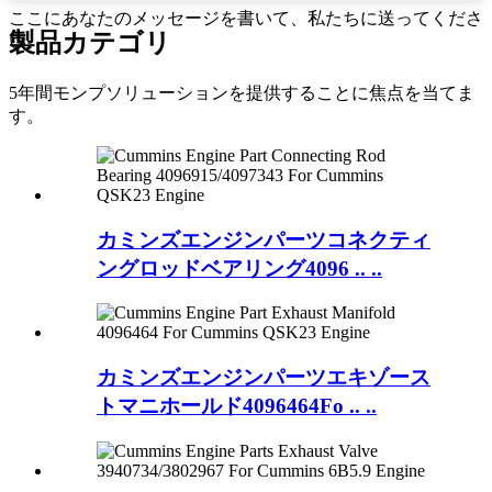
ここにあなたのメッセージを書いて、私たちに送ってくださ
製品カテゴリ
い
5年間モンプソリューションを提供することに焦点を当てま
す。
カミンズエンジンパーツコネクティ
ングロッドベアリング4096 .. ..
カミンズエンジンパーツエキゾース
トマニホールド4096464Fo .. ..