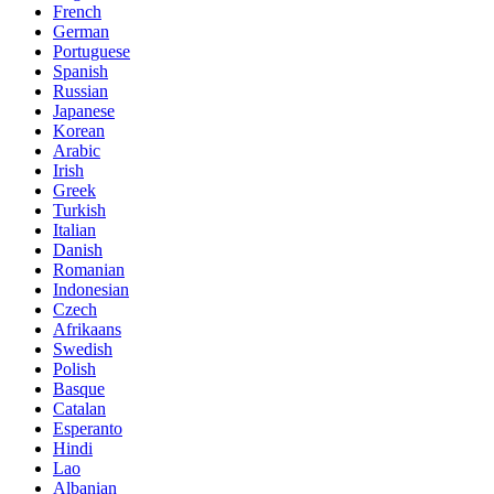
French
German
Portuguese
Spanish
Russian
Japanese
Korean
Arabic
Irish
Greek
Turkish
Italian
Danish
Romanian
Indonesian
Czech
Afrikaans
Swedish
Polish
Basque
Catalan
Esperanto
Hindi
Lao
Albanian