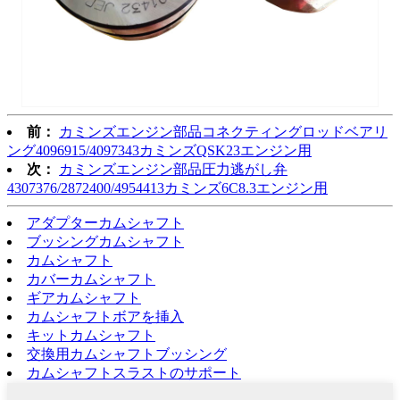
前：
カミンズエンジン部品コネクティングロッドベアリ
ング4096915/4097343カミンズQSK23エンジン用
次：
カミンズエンジン部品圧力逃がし弁
4307376/2872400/4954413カミンズ6C8.3エンジン用
アダプターカムシャフト
ブッシングカムシャフト
カムシャフト
カバーカムシャフト
ギアカムシャフト
カムシャフトボアを挿入
キットカムシャフト
交換用カムシャフトブッシング
カムシャフトスラストのサポート