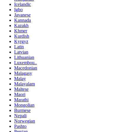
Icelandic
Igbo
Javanese
Kannada
Kazakh
Khmer
Kurdish
Kyrgyz
Latin
Latvian
Lithuanian
Luxembou..
Macedonian
Malagasy
Malay
Malayalam
Maltese
Maori
Marathi
Mongolian
Burmese
Nepali
Norwegian
Pashto
Persian