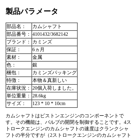
製品パラメータ
部品名：
カムシャフト
部品番号：
4101432/3682142
ブランド：
カミンズ
保証：
6ヵ月
素材：
金属
色：
銀
梱包：
カミンズパッキング
特徴：
本物＆真新しい
在庫状況：
20個入荷しました。
単位重量：
28.6kg
サイズ：
123 * 10 * 10cm
カムシャフトはピストンエンジンのコンポーネントで
す。その機能は、バルブの開閉を制御することです。4ス
トロークエンジンのカムシャフトの速度はクランクシャ
フトの半分ですが（2ストロークエンジンのカムシャフト