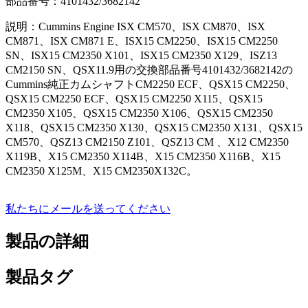
部品番号：4101432/3682142
説明：Cummins Engine ISX CM570、ISX CM870、ISX
CM871、ISX CM871 E、ISX15 CM2250、ISX15 CM2250
SN、ISX15 CM2350 X101、ISX15 CM2350 X129、ISZ13
CM2150 SN、QSX11.9用の交換部品番号4101432/3682142の
Cummins純正カムシャフトCM2250 ECF、QSX15 CM2250、
QSX15 CM2250 ECF、QSX15 CM2250 X115、QSX15
CM2350 X105、QSX15 CM2350 X106、QSX15 CM2350
X118、QSX15 CM2350 X130、QSX15 CM2350 X131、QSX15
CM570、QSZ13 CM2150 Z101、QSZ13 CM 、X12 CM2350
X119B、X15 CM2350 X114B、X15 CM2350 X116B、X15
CM2350 X125M、X15 CM2350X132C。
私たちにメールを送ってください
製品の詳細
製品タグ