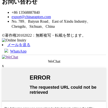
お問い合わせ
+86 13568887840
export@chinaraptors.com
No. 789、Baiyun Road、East of Xindu Industry、
Chengdu、Sichuan、China
©著作権20102022：無断複写・転載を禁じます。
メールを送る
WhatsApp
WeChat
x