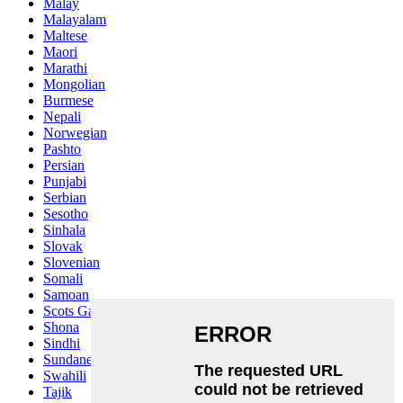
Malay
Malayalam
Maltese
Maori
Marathi
Mongolian
Burmese
Nepali
Norwegian
Pashto
Persian
Punjabi
Serbian
Sesotho
Sinhala
Slovak
Slovenian
Somali
Samoan
Scots Gaelic
Shona
Sindhi
Sundanese
Swahili
Tajik