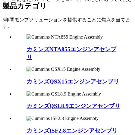
製品カテゴリ
い
5年間モンプソリューションを提供することに焦点を当てま
す。
カミンズNTA855エンジンアセンブ
リ
カミンズQSX15エンジンアセンブリ
カミンズQSL8.9エンジンアセンブリ
カミンズISF2.8エンジンアセンブリ