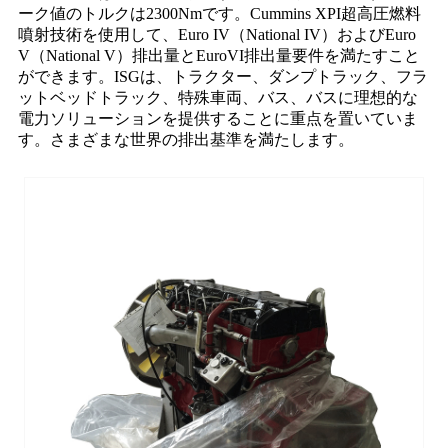
ーク値のトルクは2300Nmです。Cummins XPI超高圧燃料
噴射技術を使用して、Euro IV（National IV）およびEuro
V（National V）排出量とEuroVI排出量要件を満たすこと
ができます。ISGは、トラクター、ダンプトラック、フラ
ットベッドトラック、特殊車両、バス、バスに理想的な
電力ソリューションを提供することに重点を置いていま
す。さまざまな世界の排出基準を満たします。