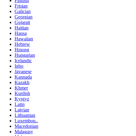
Finnish
Frisian
Galician
Georgian
Gujarati
Haitian
Hausa
Hawaiian
Hebrew
Hmong
Hungarian
Icelandic
Igbo
Javanese
Kannada
Kazakh
Khmer
Kurdish
Kyrgyz
Latin
Latvian
Lithuanian
Luxembou..
Macedonian
Malagasy