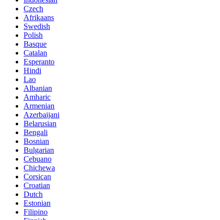
Czech
Afrikaans
Swedish
Polish
Basque
Catalan
Esperanto
Hindi
Lao
Albanian
Amharic
Armenian
Azerbaijani
Belarusian
Bengali
Bosnian
Bulgarian
Cebuano
Chichewa
Corsican
Croatian
Dutch
Estonian
Filipino