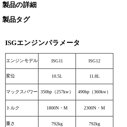
製品の詳細
製品タグ
ISGエンジンパラメータ
エンジンモデル
ISG11
ISG12
変位
10.5L
11.8L
マックスパワー
350hp（257kw）
490hp（360kw）
トルク
1800N・M
2300N・M
重さ
792kg
792kg