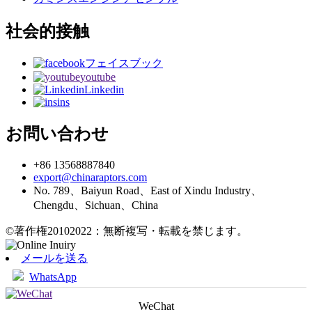
社会的接触
フェイスブック
youtube
Linkedin
ins
お問い合わせ
+86 13568887840
export@chinaraptors.com
No. 789、Baiyun Road、East of Xindu Industry、
Chengdu、Sichuan、China
©著作権20102022：無断複写・転載を禁じます。
メールを送る
WhatsApp
WeChat