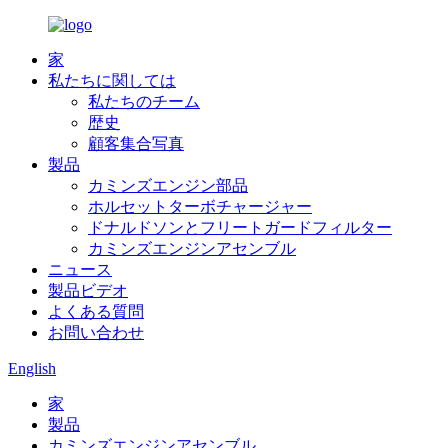
家
私たちに関しては
私たちのチーム
歴史
顧客集合写真
製品
カミンズエンジン部品
ホルセットターボチャージャー
ドナルドソンとフリートガードフィルター
カミンズエンジンアセンブル
ニュース
製品ビデオ
よくある質問
お問い合わせ
English
家
製品
カミンズエンジンアセンブル